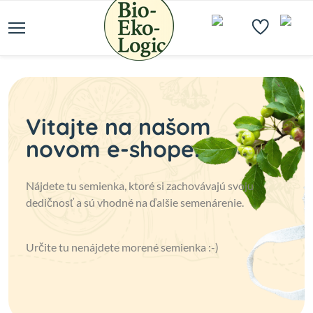
Vitajte na našom
novom e-shope.
Nájdete tu semienka, ktoré si zachovávajú svoju
dedičnosť a sú vhodné na ďalšie semenárenie.
Určite tu nenájdete morené semienka :-)