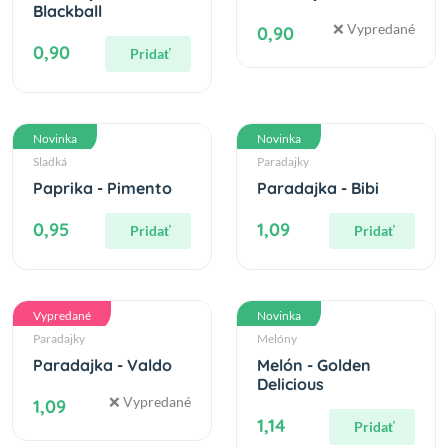
Blackball
❌ Vypredané
0,90
0,90
Pridať
Novinka
Novinka
Sladká
Paradajky
Paprika - Pimento
Paradajka - Bibi
0,95
1,09
Pridať
Pridať
Vypredané
Novinka
Paradajky
Melóny
Paradajka - Valdo
Melón - Golden
Delicious
❌ Vypredané
1,09
1,14
Pridať