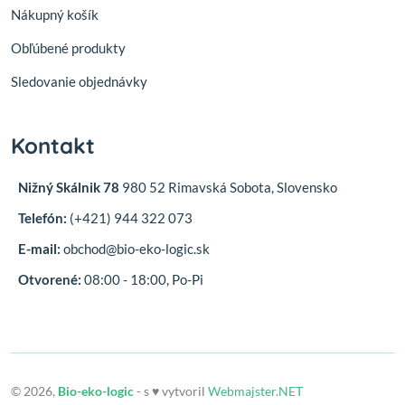
Nákupný košík
Obľúbené produkty
Sledovanie objednávky
Kontakt
Nižný Skálnik 78
980 52 Rimavská Sobota, Slovensko
Telefón:
(+421) 944 322 073
E-mail:
obchod@bio-eko-logic.sk
Otvorené:
08:00 - 18:00, Po-Pi
© 2026,
Bio-eko-logic
- s ♥ vytvoril
Webmajster.NET