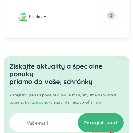
3
Produkty
Získajte aktuality a špeciálne
ponuky
priamo do Vašej schránky
Zaregistrujte sa a podeľte o svoj e-mail, aby sme Vám mohli
posielať
horúce ponuky
a začnite nakupovať s
nami
Zaregistrovať