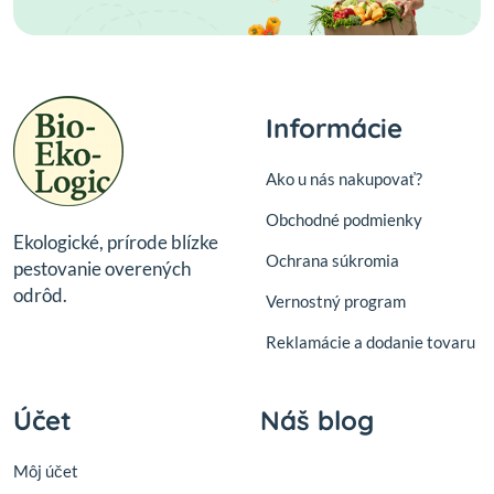
Informácie
Ako u nás nakupovať?
Obchodné podmienky
Ekologické, prírode blízke
Ochrana súkromia
pestovanie overených
odrôd.
Vernostný program
Reklamácie a dodanie tovaru
Účet
Náš blog
Môj účet