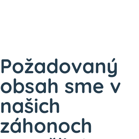
Požadovaný
obsah sme v
našich
záhonoch