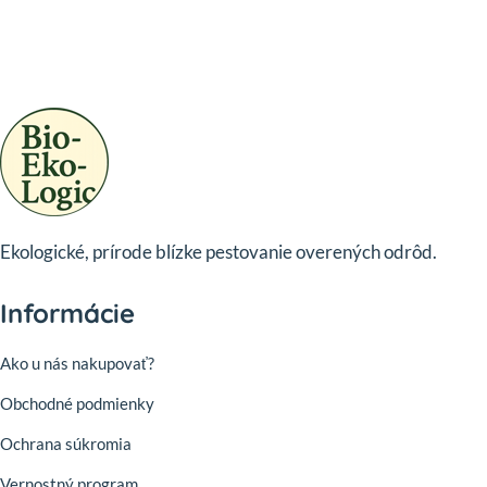
Ekologické, prírode blízke pestovanie overených odrôd.
Informácie
Ako u nás nakupovať?
Obchodné podmienky
Ochrana súkromia
Vernostný program