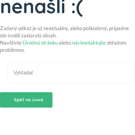
nenašli :(
Zadaný odkaz je už neaktuálny, alebo poškodený, prípadne
ste zvolili zastaralý obsah.
Navštívte
Úvodnú stránku
alebo
nás kontaktujte
ohľadom
problémov.
Späť na úvod