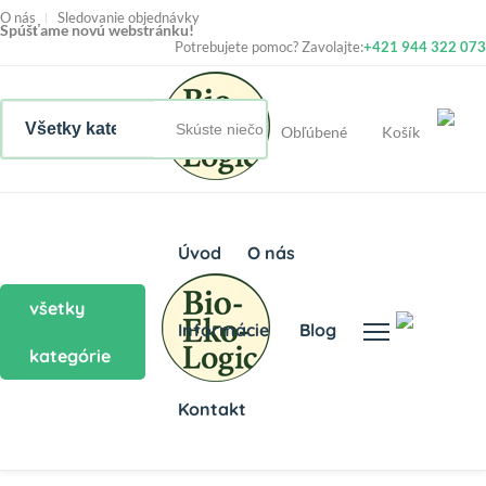
O nás
Sledovanie objednávky
Spúšťame novú webstránku!
Potrebujete pomoc? Zavolajte:
+421 944 322 073
Obľúbené
Košík
Úvod
O nás
všetky
Informácie
Blog
kategórie
Kontakt