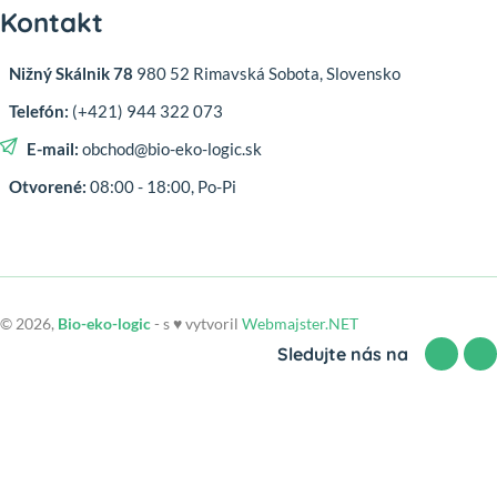
Kontakt
Nižný Skálnik 78
980 52 Rimavská Sobota, Slovensko
Telefón:
(+421) 944 322 073
E-mail:
obchod@bio-eko-logic.sk
Otvorené:
08:00 - 18:00, Po-Pi
© 2026,
Bio-eko-logic
- s ♥ vytvoril
Webmajster.NET
Sledujte nás na