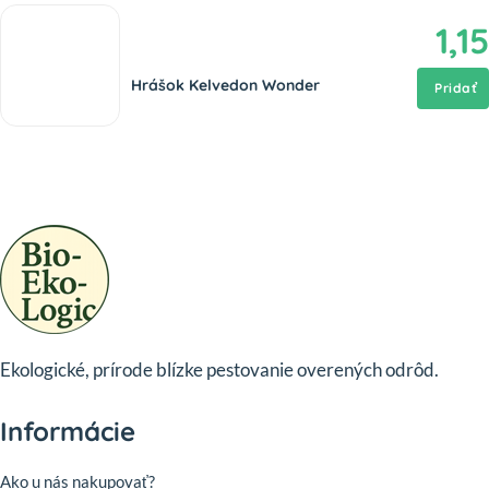
1,15
Hrášok Kelvedon Wonder
Pridať
Ekologické, prírode blízke pestovanie overených odrôd.
Informácie
Ako u nás nakupovať?