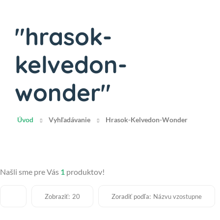
"hrasok-
kelvedon-
wonder"
Úvod
Vyhľadávanie
Hrasok-Kelvedon-Wonder
Našli sme pre Vás
1
produktov!
Zobraziť:
Zoradiť podľa:
20
Názvu vzostupne