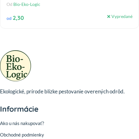
Od
Bio-Eko-Logic
❌ Vypredané
2,30
od
Ekologické, prírode blízke pestovanie overených odrôd.
Informácie
Ako u nás nakupovať?
Obchodné podmienky