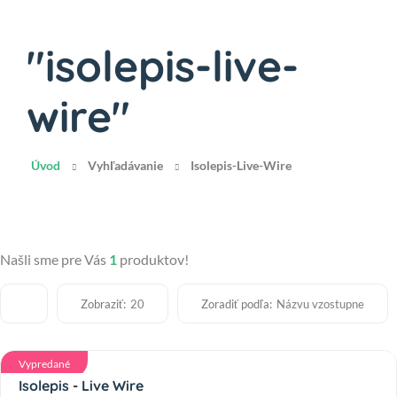
"isolepis-live-
wire"
Úvod
Vyhľadávanie
Isolepis-Live-Wire
Našli sme pre Vás
1
produktov!
Zobraziť:
Zoradiť podľa:
20
Názvu vzostupne
Vypredané
Isolepis - Live Wire