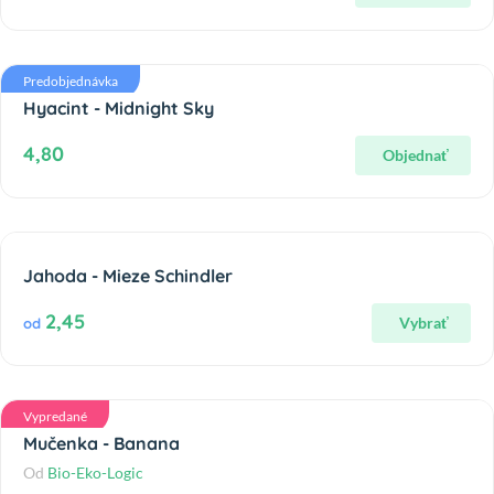
Predobjednávka
Hyacint - Midnight Sky
4,80
Objednať
Jahoda - Mieze Schindler
2,45
Vybrať
od
Vypredané
Mučenka - Banana
Od
Bio-Eko-Logic