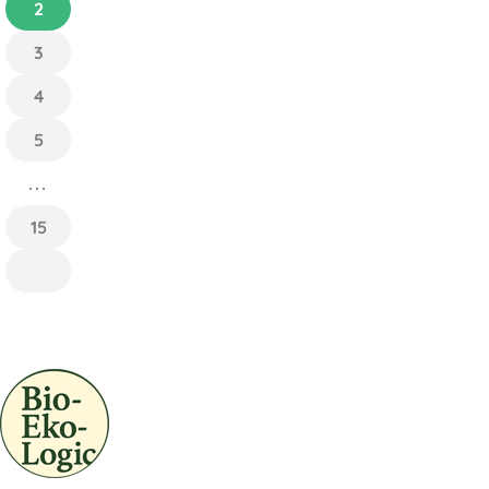
2
3
4
5
...
15