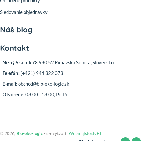
Obľúbené produkty
Sledovanie objednávky
Náš blog
Kontakt
Nižný Skálnik 78
980 52 Rimavská Sobota, Slovensko
Telefón:
(+421) 944 322 073
E-mail:
obchod@bio-eko-logic.sk
Otvorené:
08:00 - 18:00, Po-Pi
© 2026,
Bio-eko-logic
- s ♥ vytvoril
Webmajster.NET