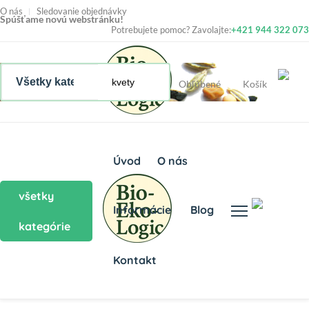
O nás
Sledovanie objednávky
Spúšťame novú webstránku!
Potrebujete pomoc? Zavolajte:
+421 944 322 073
Obľúbené
Košík
Úvod
O nás
všetky
Informácie
Blog
kategórie
Kontakt