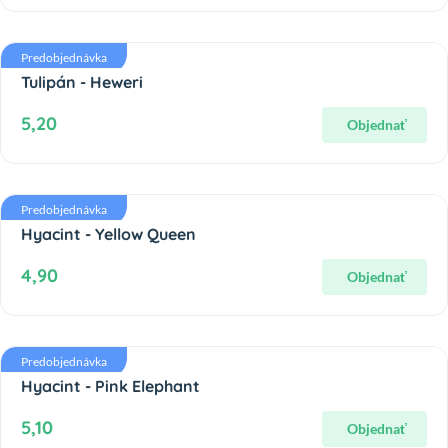
Predobjednávka
Tulipán - Heweri
5,20
Objednať
Predobjednávka
Hyacint - Yellow Queen
4,90
Objednať
Predobjednávka
Hyacint - Pink Elephant
5,10
Objednať