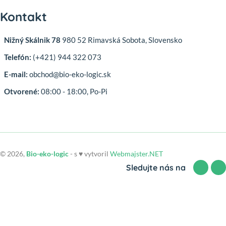
Kontakt
Nižný Skálnik 78
980 52 Rimavská Sobota, Slovensko
Telefón:
(+421) 944 322 073
E-mail:
obchod@bio-eko-logic.sk
Otvorené:
08:00 - 18:00, Po-Pi
© 2026,
Bio-eko-logic
- s ♥ vytvoril
Webmajster.NET
Sledujte nás na