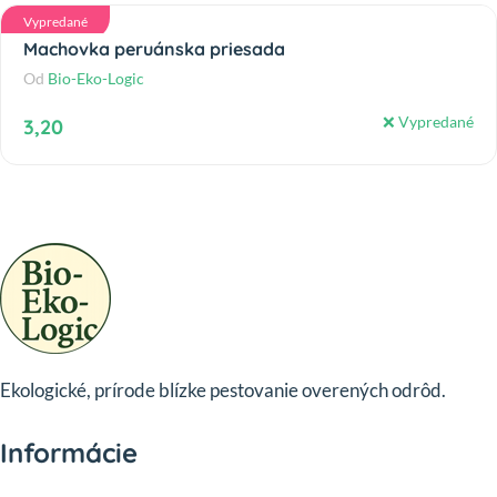
Vypredané
Machovka peruánska priesada
Od
Bio-Eko-Logic
❌ Vypredané
3,20
Ekologické, prírode blízke pestovanie overených odrôd.
Informácie