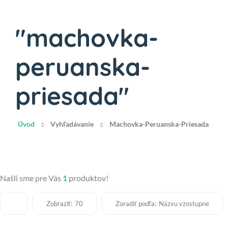
"machovka-
peruanska-
priesada"
Úvod
Vyhľadávanie
Machovka-Peruanska-Priesada
Našli sme pre Vás
1
produktov!
Zobraziť:
Zoradiť podľa:
70
Názvu vzostupne