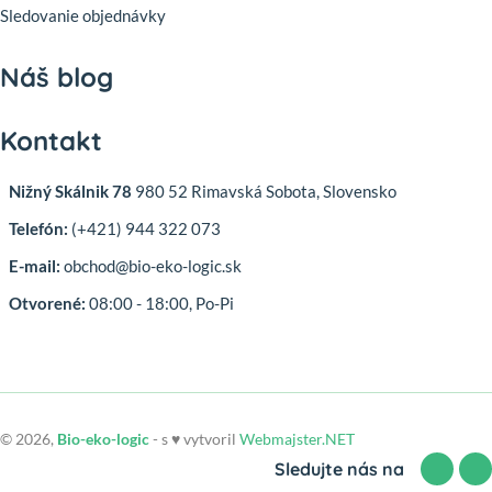
Sledovanie objednávky
Náš blog
Kontakt
Nižný Skálnik 78
980 52 Rimavská Sobota, Slovensko
Telefón:
(+421) 944 322 073
E-mail:
obchod@bio-eko-logic.sk
Otvorené:
08:00 - 18:00, Po-Pi
© 2026,
Bio-eko-logic
- s ♥ vytvoril
Webmajster.NET
Sledujte nás na