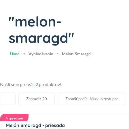
"melon-
smaragd"
Úvod
Vyhľadávanie
Melon-Smaragd
Našli sme pre Vás
2
produktov!
Zobraziť:
Zoradiť podľa:
20
Názvu vzostupne
Vypredané
Melón Smaragd - priesada