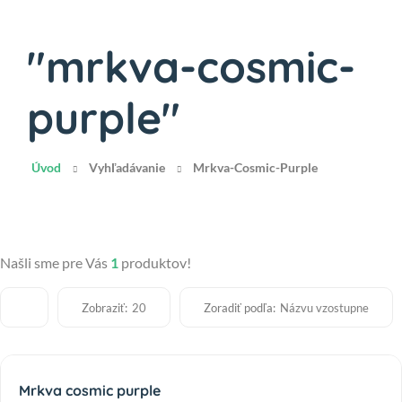
"mrkva-cosmic-
purple"
Úvod
Vyhľadávanie
Mrkva-Cosmic-Purple
Našli sme pre Vás
1
produktov!
Zobraziť:
Zoradiť podľa:
20
Názvu vzostupne
Mrkva cosmic purple