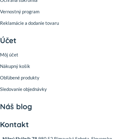
Ochrana súkromia
Vernostný program
Reklamácie a dodanie tovaru
Účet
Môj účet
Nákupný košík
Obľúbené produkty
Sledovanie objednávky
Náš blog
Kontakt
Nižný Skálnik 78
980 52 Rimavská Sobota, Slovensko