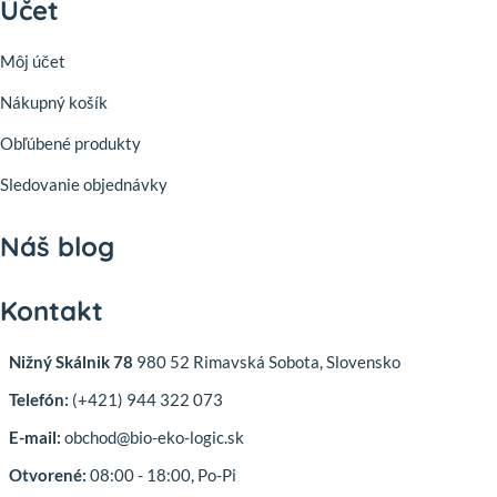
Účet
Môj účet
Nákupný košík
Obľúbené produkty
Sledovanie objednávky
Náš blog
Kontakt
Nižný Skálnik 78
980 52 Rimavská Sobota, Slovensko
Telefón:
(+421) 944 322 073
E-mail:
obchod@bio-eko-logic.sk
Otvorené:
08:00 - 18:00, Po-Pi