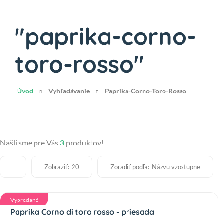
"paprika-corno-
toro-rosso"
Úvod
Vyhľadávanie
Paprika-Corno-Toro-Rosso
Našli sme pre Vás
3
produktov!
Zobraziť:
Zoradiť podľa:
20
Názvu vzostupne
Vypredané
Paprika Corno di toro rosso - priesada