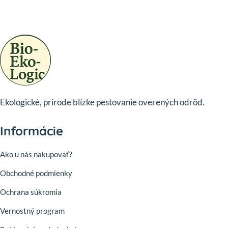
Ekologické, prírode blízke pestovanie overených odrôd.
Informácie
Ako u nás nakupovať?
Obchodné podmienky
Ochrana súkromia
Vernostný program