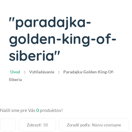
"paradajka-
golden-king-of-
siberia"
Úvod
Vyhľadávanie
Paradajka-Golden-King-Of-
Siberia
Našli sme pre Vás
0
produktov!
Zobraziť:
Zoradiť podľa:
50
Názvu vzostupne