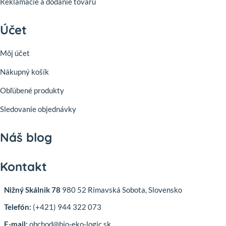
Reklamácie a dodanie tovaru
Účet
Môj účet
Nákupný košík
Obľúbené produkty
Sledovanie objednávky
Náš blog
Kontakt
Nižný Skálnik 78
980 52 Rimavská Sobota, Slovensko
Telefón:
(+421) 944 322 073
E-mail:
obchod@bio-eko-logic.sk