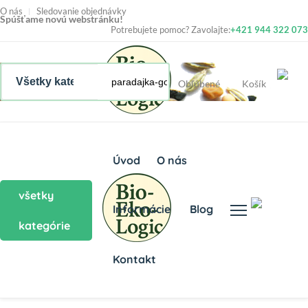
O nás
Sledovanie objednávky
Spúšťame novú webstránku!
Potrebujete pomoc? Zavolajte:
+421 944 322 073
Obľúbené
Košík
Úvod
O nás
všetky
Informácie
Blog
kategórie
Kontakt