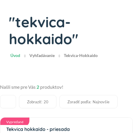
"tekvica-
hokkaido"
Úvod
Vyhľadávanie
Tekvica-Hokkaido
Našli sme pre Vás
2
produktov!
Zobraziť:
Zoradiť podľa:
20
Najnovšie
Vypredané
Tekvica hokkaido - priesada