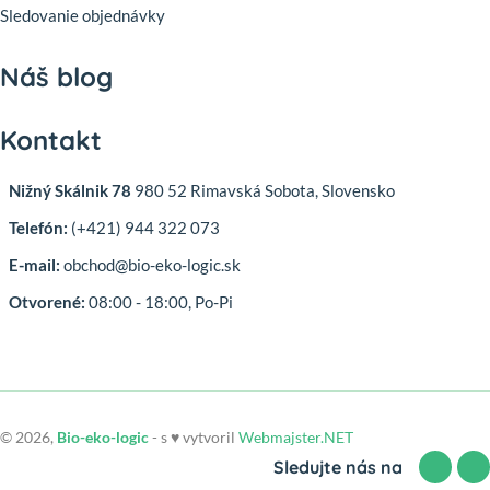
Sledovanie objednávky
Náš blog
Kontakt
Nižný Skálnik 78
980 52 Rimavská Sobota, Slovensko
Telefón:
(+421) 944 322 073
E-mail:
obchod@bio-eko-logic.sk
Otvorené:
08:00 - 18:00, Po-Pi
© 2026,
Bio-eko-logic
- s ♥ vytvoril
Webmajster.NET
Sledujte nás na