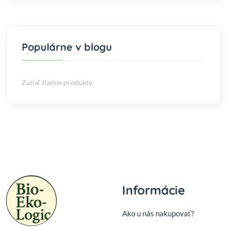
Populárne v blogu
Zatiaľ žiadne produkty.
Informácie
Ako u nás nakupovať?