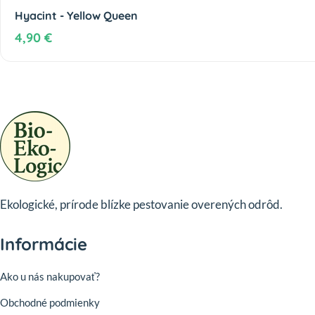
Hyacint - Yellow Queen
4,90 €
Ekologické, prírode blízke pestovanie overených odrôd.
Informácie
Ako u nás nakupovať?
Obchodné podmienky