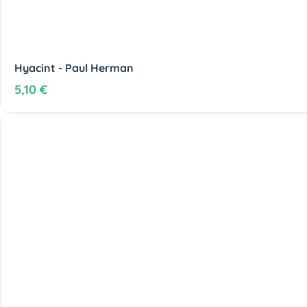
Hyacint - Paul Herman
5,10 €