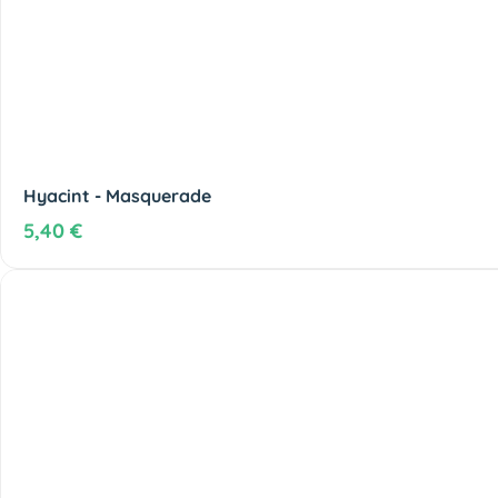
Hyacint - Masquerade
5,40 €