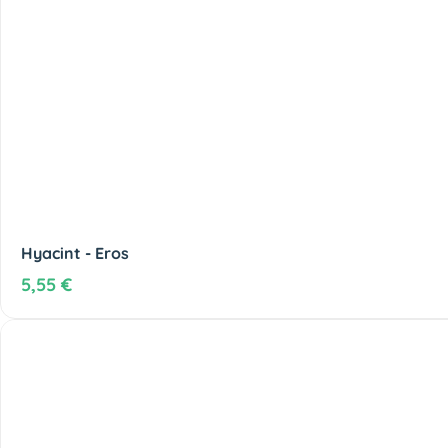
Hyacint - Eros
5,55 €