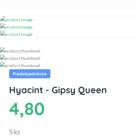
Predobjednávka
Hyacint - Gipsy Queen
4,80
5 ks
