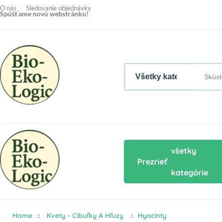
O nás
Sledovanie objednávky
Spúšťame novú webstránku!
všetky
Prezrieť
kategórie
Home
Kvety - Cibuľky A Hľuzy
Hyacinty