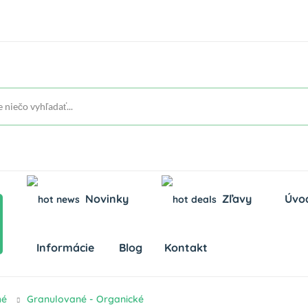
Novinky
Zľavy
Úvo
Informácie
Blog
Kontakt
hé
Granulované - Organické