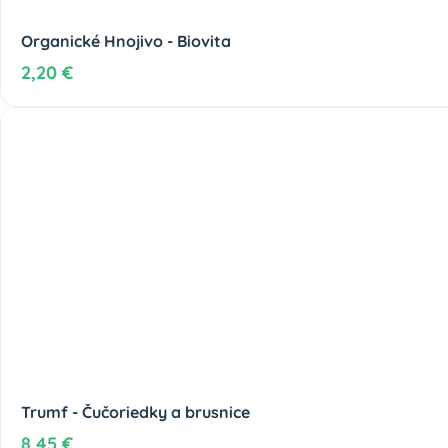
Organické Hnojivo - Biovita
2,20 €
Trumf - Čučoriedky a brusnice
8,45 €