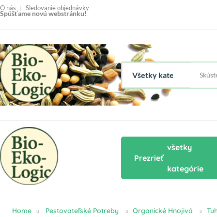
O nás
Sledovanie objednávky
Spúšťame novú webstránku!
všetky
Prezrieť
kategórie
Home
Pestovateľské Potreby
Organické Hnojivá
Tu