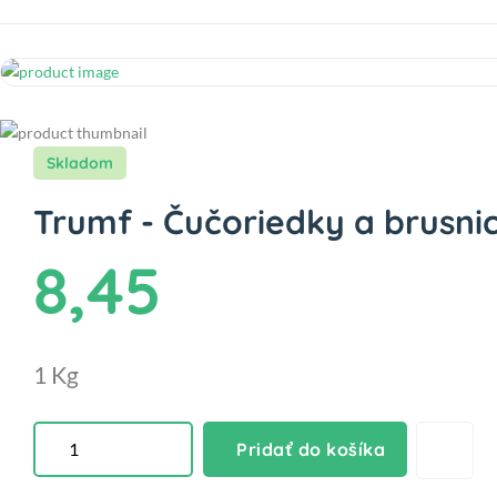
Skladom
Trumf - Čučoriedky a brusni
8,45
1 Kg
Pridať do košíka