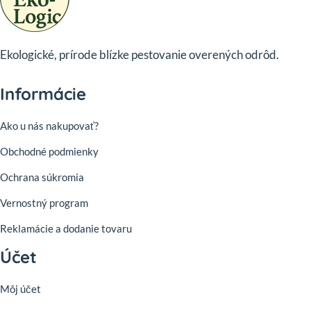
Ekologické, prírode blízke pestovanie overených odrôd.
Informácie
Ako u nás nakupovať?
Obchodné podmienky
Ochrana súkromia
Vernostný program
Reklamácie a dodanie tovaru
Účet
Môj účet